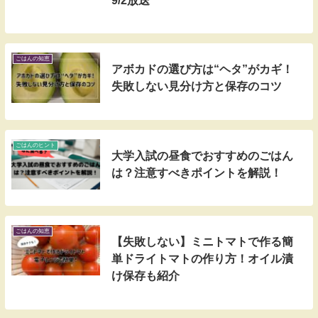
9/2放送
ごはんの知恵
アボカドの選び方は“ヘタ”がカギ！
失敗しない見分け方と保存のコツ
ごはんのヒント
大学入試の昼食でおすすめのごはん
は？注意すべきポイントを解説！
ごはんの知恵
【失敗しない】ミニトマトで作る簡
単ドライトマトの作り方！オイル漬
け保存も紹介