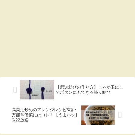
【釈迦結びの作り方】しゃか玉にし
てボタンにもできる飾り結び
高菜油炒めのアレンジレシピ3種・
万能常備菜にはコレ！【うまいッ】
6/22放送