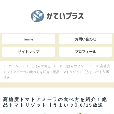
home
お問い合わせ
サイトマップ
プロフィール
ホーム
ごはんの知恵
ごはんのヒント
高糖度
トマトアメーラの食べ方を紹介！絶品トマトリゾット【うまいッ】6/15
放送
高糖度トマトアメーラの食べ方を紹介！絶
品トマトリゾット【うまいッ】6/15放送