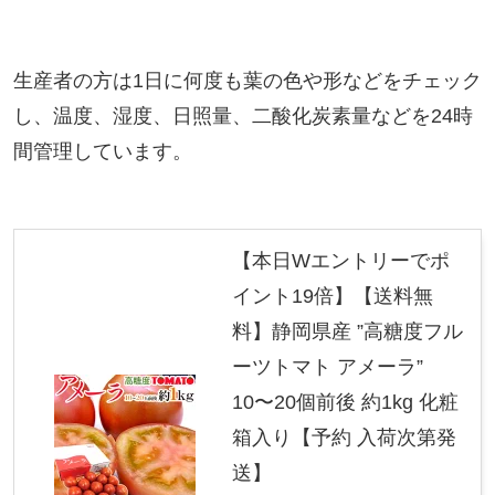
生産者の方は1日に何度も葉の色や形などをチェック
し、温度、湿度、日照量、二酸化炭素量などを24時
間管理しています。
【本日Wエントリーでポ
イント19倍】【送料無
料】静岡県産 ”高糖度フル
ーツトマト アメーラ”
10〜20個前後 約1kg 化粧
箱入り【予約 入荷次第発
送】