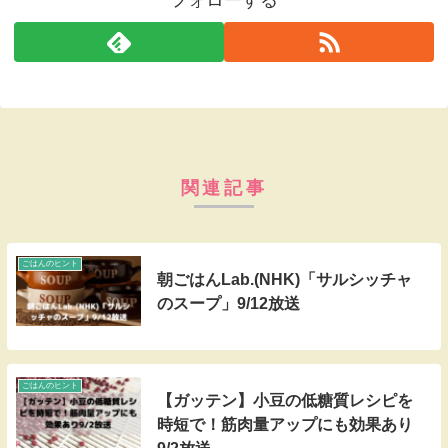
フォローする
関連記事
ごはんのヒント
朝ごはんLab.(NHK)「サルシッチャ
のスープ」9/12放送
ごはんのヒント
【ガッテン】小豆の低糖質レシピを
時短で！筋肉量アップにも効果あり