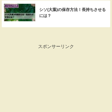
ごはんの知恵
シソ(大葉)の保存方法！長持ちさせる
には？
スポンサーリンク