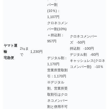
バー割
(10％)：
1,107円
クロネコメン
バー割(10%)
＋持込割：
クロネコメンバー
957円
ズ -50円
ヤマト運
2㎏ま
持込割 -100円
輸
1,230円
で
デジタル割 -60円
宅急便
デジタル割：
キャッシュレス(クロネ
1,170円
コメンバー割) -10％
営業所受取割
引：1,170円
※デジタル
割、営業所受
取割引はクロ
ネコメンバー
割と併用不可