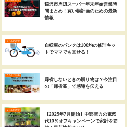
稲沢市周辺スーパー年末年始営業時
間まとめ！買い物計画のための最新
情報
くらしの雑学
自転車のパンクは100均の修理キッ
トでママでも直せる！
くらしの雑学
帰省しないときの贈り物は？今注目
の「帰省暮」で感謝を伝える
くらしの雑学
【2025年7月開始】中部電力の電気
代10％オフキャンペーンで家計を節