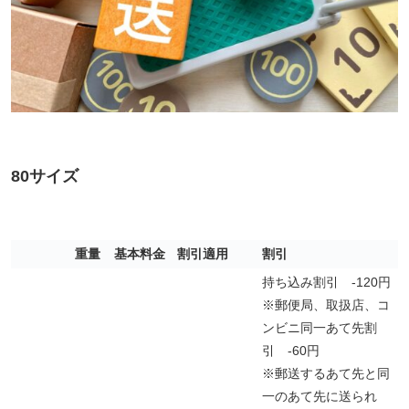
80サイズ
重量
基本料金
割引適用
割引
持ち込み割引 -120円
※郵便局、取扱店、コ
ンビニ
同一あて先割
引 -60円
※郵送するあて先と同
一のあて先に送られ