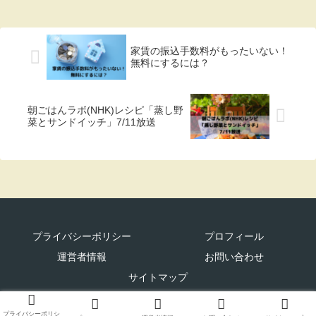
家賃の振込手数料がもったいない！
無料にするには？
朝ごはんラボ(NHK)レシピ「蒸し野
菜とサンドイッチ」7/11放送
プライバシーポリシー
プロフィール
運営者情報
お問い合わせ
サイトマップ
© 2019 かていプラス.
プライバシーポリシ