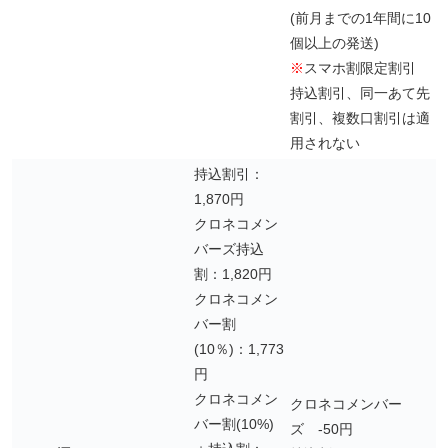
(前月までの1年間に10
個以上の発送)
※
スマホ割限定割引
持込割引、同一あて先
割引、複数口割引は適
用されない
持込割引：
1,870円
クロネコメン
バーズ持込
割：1,820円
クロネコメン
バー割
(10％)：1,773
円
クロネコメン
クロネコメンバー
バー割(10%)
ズ -50円