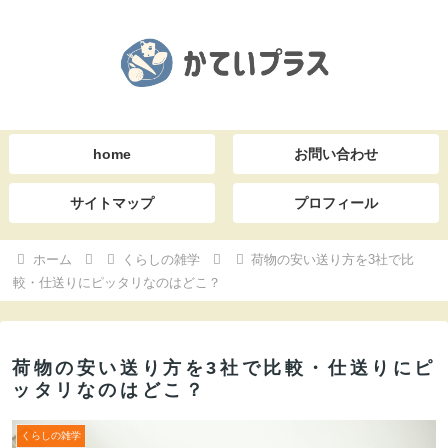
home
お問い合わせ
サイトマップ
プロフィール
ホーム
くらしの雑学
荷物の安い送り方を3社で比
較・仕送りにピッタリなのはどこ？
荷物の安い送り方を3社で比較・仕送りにピ
ッタリなのはどこ？
くらしの雑学