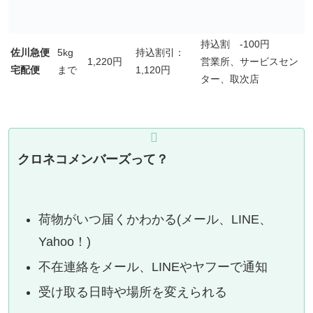
持込割 -100円
佐川急便
5kg
持込割引：
1,220円
営業所、サービスセン
宅配便
まで
1,120円
ター、取次店
クロネコメンバーズって？
荷物がいつ届くかわかる(メール、LINE、
Yahoo！)
不在連絡をメール、LINEやヤフーで通知
受け取る日時や場所を変えられる