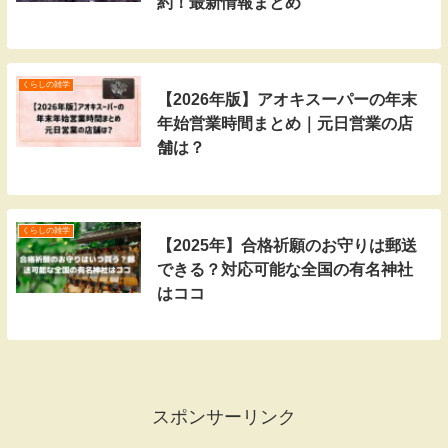
約！最新情報まとめ
くらしの雑学
【2026年版】アオキスーパーの年末
年始営業時間まとめ｜元日営業の店
舗は？
くらしの雑学
【2025年】合格祈願のお守りは郵送
できる？対応可能な全国の有名神社
はココ
スポンサーリンク