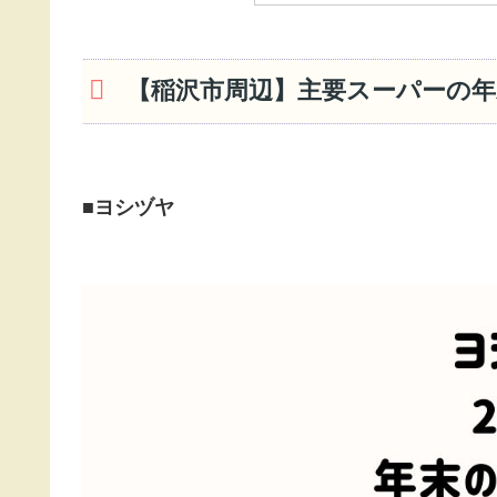
【稲沢市周辺】主要スーパーの年
■ヨシヅヤ