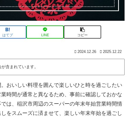
はてブ
LINE
コピー
2024.12.26
2025.12.22
告が含まれています。
間。おいしい料理を囲んで楽しいひと時を過ごしたい
営業時間が通常と異なるため、事前に確認しておかな
事では、稲沢市周辺のスーパーの年末年始営業時間情
出しをスムーズに済ませて、楽しい年末年始を過ごし