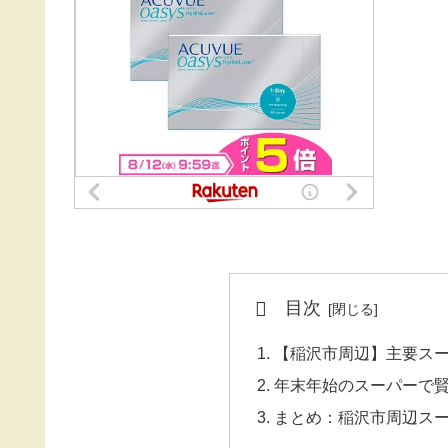
目次
【稲沢市周辺】主要ス
年末年始のスーパーで
まとめ：稲沢市周辺ス