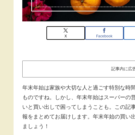
X
Facebook
記事内に広
年末年始は家族や大切な人と過ごす特別な時
ものですね。しかし、年末年始はスーパーの
いと買い出しで困ってしまうことも。この記
報をまとめてお届けします。年末年始の買い
ましょう！