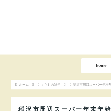
home
ホーム
くらしの雑学
稲沢市周辺スーパー年末
稲沢市周辺スーパー年末年