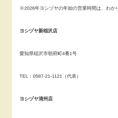
※2026年ヨシヅヤの年始の営業時間は、わか
ヨシヅヤ新稲沢店
愛知県稲沢市朝府町4番1号
TEL：0587-21-1121（代表）
ヨシヅヤ清州店