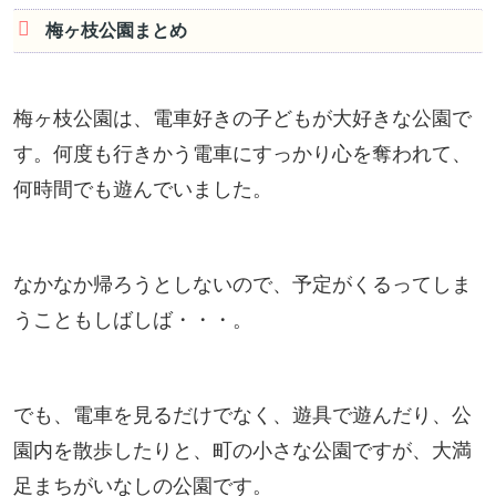
梅ヶ枝公園まとめ
梅ヶ枝公園は、電車好きの子どもが大好きな公園で
す。何度も行きかう電車にすっかり心を奪われて、
何時間でも遊んでいました。
なかなか帰ろうとしないので、予定がくるってしま
うこともしばしば・・・。
でも、電車を見るだけでなく、遊具で遊んだり、公
園内を散歩したりと、町の小さな公園ですが、大満
足まちがいなしの公園です。