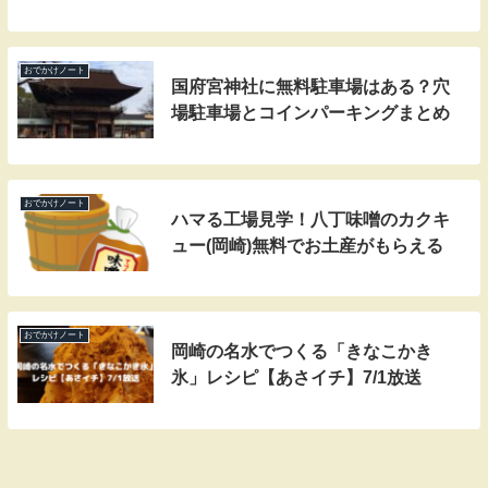
おでかけノート
国府宮神社に無料駐車場はある？穴
場駐車場とコインパーキングまとめ
おでかけノート
ハマる工場見学！八丁味噌のカクキ
ュー(岡崎)無料でお土産がもらえる
おでかけノート
岡崎の名水でつくる「きなこかき
氷」レシピ【あさイチ】7/1放送