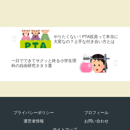
やりたくない！PTA役員って本当に
大変なの？上手な付き合い方とは
一日でできてサクッと終る小学生理
科の自由研究ネタ３選
プライバシーポリシー
プロフィール
運営者情報
お問い合わせ
サイトマップ